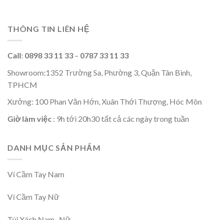
THÔNG TIN LIÊN HỆ
Call
:
0898 33 11 33
–
0787 33 11 33
Showroom:1352 Trường Sa, Phường 3, Quận Tân Bình,
TPHCM
Xưởng: 100 Phan Văn Hớn, Xuân Thới Thượng, Hóc Môn
Giờ làm việc
: 9h tới 20h30 tất cả các ngày trong tuần
DANH MỤC SẢN PHẨM
Ví Cầm Tay Nam
Ví Cầm Tay Nữ
Túi Xách Nam , Nữ