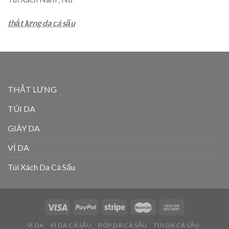
thắt lưng da cá sấu
THẮT LƯNG
TÚI DA
GIÀY DA
VÍ DA
Túi Xách Da Cá Sấu
VÍ DA
VÍ DA CÁ SẤU
BÓP DA CÁ SẤU
TÚI DA CÁ SẤU