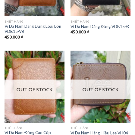
1HẾT-HÀNG
1HẾT-HÀNG
Ví Da Nam Dáng Đứng Loại Lớn
Ví Da Nam Dáng Đứng VDB15-Đ
VDB15-VB
450.000
₫
450.000
₫
OUT OF STOCK
OUT OF STOCK
1HẾT-HÀNG
1HẾT-HÀNG
Ví Da Nam Đứng Cao Cấp
Ví Da Nam Hàng Hiệu Lee VH04