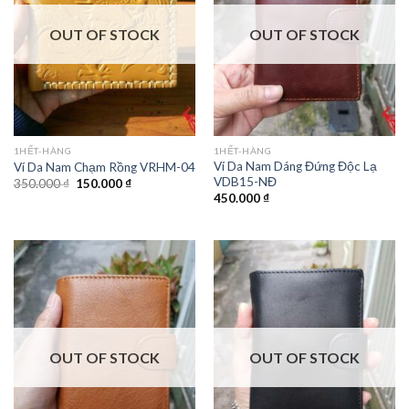
OUT OF STOCK
OUT OF STOCK
1HẾT-HÀNG
1HẾT-HÀNG
Ví Da Nam Dáng Đứng Độc Lạ
Ví Da Nam Chạm Rồng VRHM-04
VDB15-NĐ
350.000
₫
150.000
₫
450.000
₫
OUT OF STOCK
OUT OF STOCK