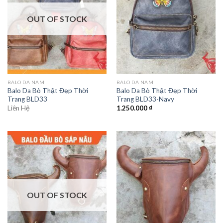
OUT OF STOCK
BALO DA NAM
BALO DA NAM
Balo Da Bò Thật Đẹp Thời
Balo Da Bò Thật Đẹp Thời
Trang BLD33
Trang BLD33-Navy
Liên Hệ
1.250.000
₫
OUT OF STOCK