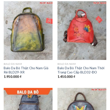
BALO DA NAM
BALO DA NAM
Balo Da Bò Thật Cho Nam Giá
Balo Da Bò Thật Cho Nam Thời
Rẻ BLD29-XR
Trang Cao Cấp BLD32-ĐO
1.950.000
₫
1.450.000
₫