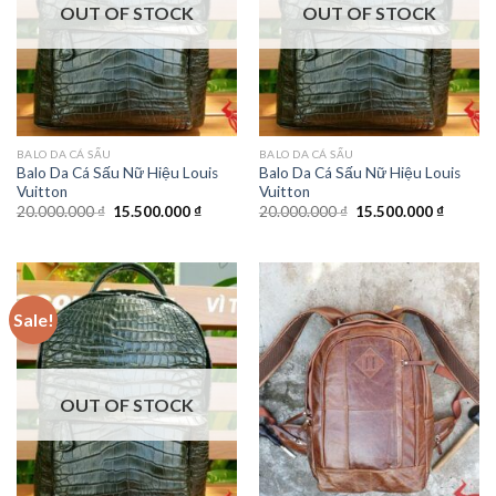
OUT OF STOCK
OUT OF STOCK
BALO DA CÁ SẤU
BALO DA CÁ SẤU
Balo Da Cá Sấu Nữ Hiệu Louis
Balo Da Cá Sấu Nữ Hiệu Louis
Vuitton
Vuitton
20.000.000
₫
15.500.000
₫
20.000.000
₫
15.500.000
₫
Sale!
OUT OF STOCK