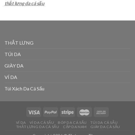
thắt lưng da cá sấu
THẮT LƯNG
TÚI DA
GIÀY DA
VÍ DA
Túi Xách Da Cá Sấu
VÍ DA
VÍ DA CÁ SẤU
BÓP DA CÁ SẤU
TÚI DA CÁ SẤU
THẮT LƯNG DA CÁ SẤU
CẶP DA NAM
GIÀY DA CÁ SẤU