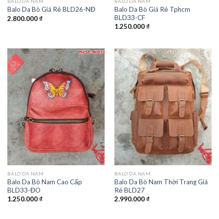
BALO DA NAM
BALO DA NAM
Balo Da Bò Giá Rẻ Tphcm
Balo Da Bò Giá Rẻ BLD26-NĐ
BLD33-CF
2.800.000
₫
1.250.000
₫
BALO DA NAM
BALO DA NAM
Balo Da Bò Nam Cao Cấp
Balo Da Bò Nam Thời Trang Giá
BLD33-ĐO
Rẻ BLD27
1.250.000
₫
2.990.000
₫