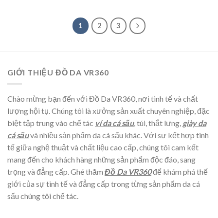
1
2
3
GIỚI THIỆU ĐỒ DA VR360
Chào mừng bạn đến với Đồ Da VR360, nơi tinh tế và chất
lượng hội tụ. Chúng tôi là xưởng sản xuất chuyên nghiệp, đặc
biệt tập trung vào chế tác
ví da cá sấu
, túi, thắt lưng,
giày da
cá sấu
và nhiều sản phẩm da cá sấu khác. Với sự kết hợp tinh
tế giữa nghệ thuật và chất liệu cao cấp, chúng tôi cam kết
mang đến cho khách hàng những sản phẩm độc đáo, sang
trọng và đẳng cấp. Ghé thăm
Đồ Da VR360
để khám phá thế
giới của sự tinh tế và đẳng cấp trong từng sản phẩm da cá
sấu chúng tôi chế tác.