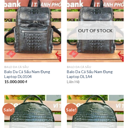
OUT OF STOCK
BALO DA CÁ SẤU
BALO DA CÁ SẤU
Balo Da Cá Sấu Nam Đựng
Balo Da Cá Sấu Nam Đựng
Laptop DL0104
Laptop DL1A4
15.000.000
₫
Liên Hệ
Sale!
Sale!