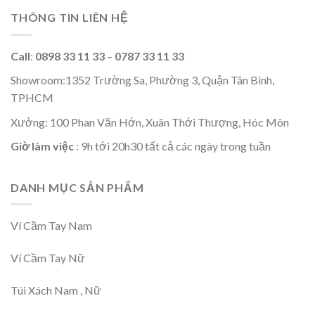
THÔNG TIN LIÊN HỆ
Call
:
0898 33 11 33
–
0787 33 11 33
Showroom:1352 Trường Sa, Phường 3, Quận Tân Bình,
TPHCM
Xưởng: 100 Phan Văn Hớn, Xuân Thới Thượng, Hóc Môn
Giờ làm việc
: 9h tới 20h30 tất cả các ngày trong tuần
DANH MỤC SẢN PHẨM
Ví Cầm Tay Nam
Ví Cầm Tay Nữ
Túi Xách Nam , Nữ