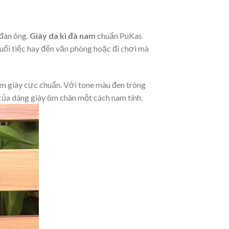
 đàn ông.
Giày da kì đà nam
chuẩn PuKas
uổi tiệc hay đến văn phòng hoặc đi chơi mà
m giày cực chuẩn. Với tone màu đen trông
 của dáng giày ôm chân một cách nam tính.