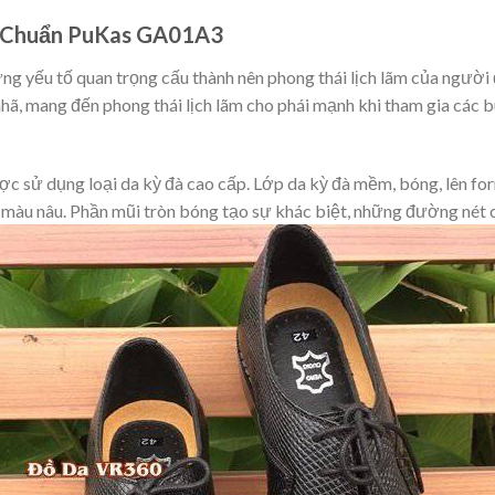
à Chuẩn PuKas GA01A3
ững yếu tố quan trọng cấu thành nên phong thái lịch lãm của người
ã, mang đến phong thái lịch lãm cho phái mạnh khi tham gia các b
 sử dụng loại da kỳ đà cao cấp. Lớp da kỳ đà mềm, bóng, lên for
 là màu nâu. Phần mũi tròn bóng tạo sự khác biệt, những đường nét