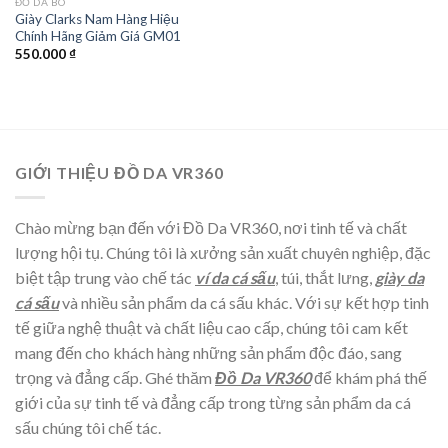
ĐỒ DA BÒ
Giày Clarks Nam Hàng Hiệu
Chính Hãng Giảm Giá GM01
550.000
₫
GIỚI THIỆU ĐỒ DA VR360
Chào mừng bạn đến với Đồ Da VR360, nơi tinh tế và chất
lượng hội tụ. Chúng tôi là xưởng sản xuất chuyên nghiệp, đặc
biệt tập trung vào chế tác
ví da cá sấu
, túi, thắt lưng,
giày da
cá sấu
và nhiều sản phẩm da cá sấu khác. Với sự kết hợp tinh
tế giữa nghệ thuật và chất liệu cao cấp, chúng tôi cam kết
mang đến cho khách hàng những sản phẩm độc đáo, sang
trọng và đẳng cấp. Ghé thăm
Đồ Da VR360
để khám phá thế
giới của sự tinh tế và đẳng cấp trong từng sản phẩm da cá
sấu chúng tôi chế tác.