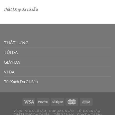
thắt lưng da cá sấu
THẮT LƯNG
TÚI DA
GIÀY DA
VÍ DA
Túi Xách Da Cá Sấu
VÍ DA
VÍ DA CÁ SẤU
BÓP DA CÁ SẤU
TÚI DA CÁ SẤU
THẮT LƯNG DA CÁ SẤU
CẶP DA NAM
GIÀY DA CÁ SẤU