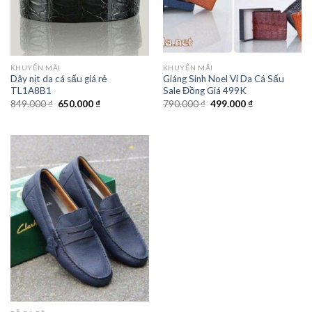
KHUYẾN MÃI
KHUYẾN MÃI
Dây nịt da cá sấu giá rẻ
Giáng Sinh Noel Ví Da Cá Sấu
TL1A8B1
Sale Đồng Giá 499K
849.000
₫
650.000
₫
790.000
₫
499.000
₫