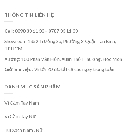
THÔNG TIN LIÊN HỆ
Call
:
0898 33 11 33
–
0787 33 11 33
Showroom:1352 Trường Sa, Phường 3, Quận Tân Bình,
TPHCM
Xưởng: 100 Phan Văn Hớn, Xuân Thới Thượng, Hóc Môn
Giờ làm việc
: 9h tới 20h30 tất cả các ngày trong tuần
DANH MỤC SẢN PHẨM
Ví Cầm Tay Nam
Ví Cầm Tay Nữ
Túi Xách Nam , Nữ