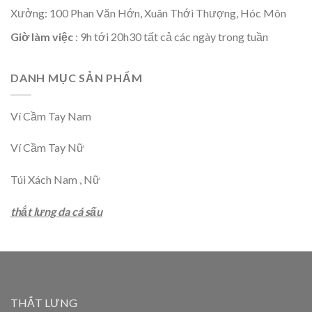
Xưởng: 100 Phan Văn Hớn, Xuân Thới Thượng, Hóc Môn
Giờ làm việc
: 9h tới 20h30 tất cả các ngày trong tuần
DANH MỤC SẢN PHẨM
Ví Cầm Tay Nam
Ví Cầm Tay Nữ
Túi Xách Nam , Nữ
thắt lưng da cá sấu
THẮT LƯNG