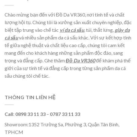
Chào mừng bạn đến với Đồ Da VR360, nơi tinh tế và chất
lượng hội tụ. Chúng tôi là xưởng sản xuất chuyên nghiệp, đặc
biệt tập trung vào chế tác
ví da cá sấu
, túi, thắt lưng,
giày da
cá sấu
và nhiều sản phẩm da cá sấu khác. Với sự kết hợp tinh
tế giữa nghệ thuật và chất liệu cao cấp, chúng tôi cam kết
mang đến cho khách hàng những sản phẩm độc đáo, sang
trọng và đẳng cấp. Ghé thăm
Đồ Da VR360
để khám phá thế
giới của sự tinh tế và đẳng cấp trong từng sản phẩm da cá
sấu chúng tôi chế tác.
THÔNG TIN LIÊN HỆ
Call
:
0898 33 11 33
–
0787 33 11 33
Showroom:1352 Trường Sa, Phường 3, Quận Tân Bình,
TPHCM