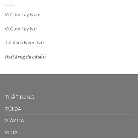
Ví Cầm Tay Nam
Ví Cầm Tay Nữ
Túi Xách Nam , Nữ
thắt lưng da cá sấu
THẮT LƯNG
TÚI DA
GIÀY DA
VÍ DA