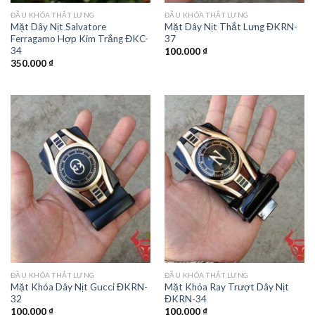
ĐẦU KHÓA THẮT LƯNG
ĐẦU KHÓA THẮT LƯNG
Mặt Dây Nịt Salvatore
Mặt Dây Nịt Thắt Lưng ĐKRN-
Ferragamo Hợp Kim Trắng ĐKC-
37
34
100.000
₫
350.000
₫
ĐẦU KHÓA THẮT LƯNG
ĐẦU KHÓA THẮT LƯNG
Mặt Khóa Dây Nịt Gucci ĐKRN-
Mặt Khóa Ray Trượt Dây Nịt
32
ĐKRN-34
100.000
₫
100.000
₫