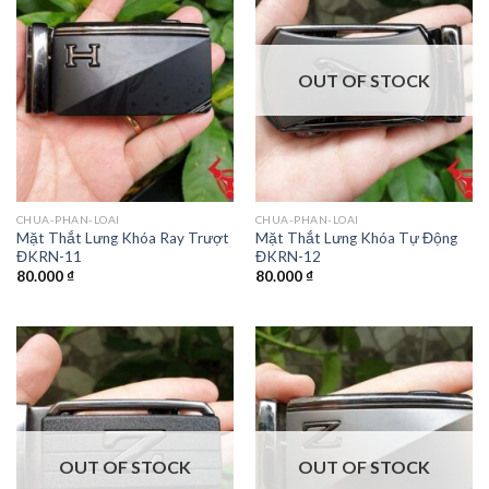
OUT OF STOCK
CHUA-PHAN-LOAI
CHUA-PHAN-LOAI
Mặt Thắt Lưng Khóa Ray Trượt
Mặt Thắt Lưng Khóa Tự Động
ĐKRN-11
ĐKRN-12
80.000
₫
80.000
₫
OUT OF STOCK
OUT OF STOCK