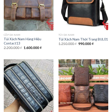
CẶP DA NAM
TÚI DA NAM
Túi Xách Nam Hàng Hiệu
Túi Xách Nam Thời Trang BUL01
Contact13
1.250.000
₫
990.000
₫
2.200.000
₫
1.600.000
₫