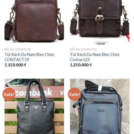
ĐỒ DA CONTACTS
ĐỒ DA CONTACTS
Túi Xách Da Nam Đeo Chéo
Túi Xách Da Nam Đeo Chéo
CONTACT19
Contact23
1.150.000
₫
1.250.000
₫
Sale!
Sale!