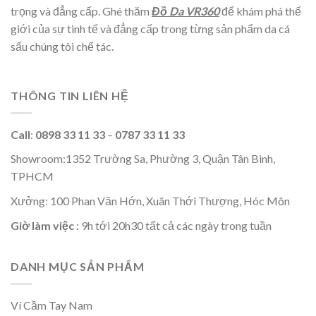
trọng và đẳng cấp. Ghé thăm
Đồ Da VR360
để khám phá thế
giới của sự tinh tế và đẳng cấp trong từng sản phẩm da cá
sấu chúng tôi chế tác.
THÔNG TIN LIÊN HỆ
Call
:
0898 33 11 33
–
0787 33 11 33
Showroom:1352 Trường Sa, Phường 3, Quận Tân Bình,
TPHCM
Xưởng: 100 Phan Văn Hớn, Xuân Thới Thượng, Hóc Môn
Giờ làm việc
: 9h tới 20h30 tất cả các ngày trong tuần
DANH MỤC SẢN PHẨM
Ví Cầm Tay Nam