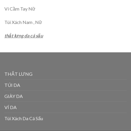
Ví Cầm Tay Nữ
Túi Xách Nam , Nữ
thắt lưng da cá sấu
THẮT LƯNG
TÚI DA
GIÀY DA
VÍ DA
Túi Xách Da Cá Sấu