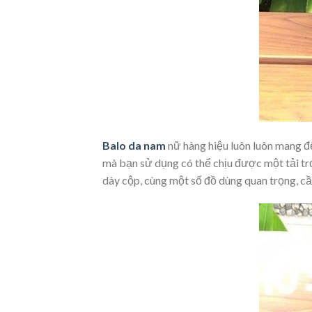
Balo da nam
nữ hàng hiệu luôn luôn mang đế
mà bạn sử dụng có thể chịu được một tải tr
dày cộp, cùng một số đồ dùng quan trọng, cần 