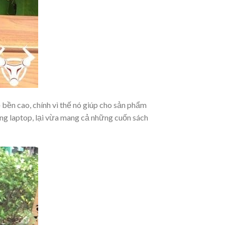
ộ bền cao, chính vì thế nó giúp cho sản phẩm
ng laptop, lại vừa mang cả những cuốn sách