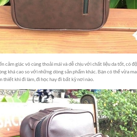
n cảm giác vô cùng thoải mái và dễ chịu với chất liệu da tốt, có đ
ọng khá cao so với những dòng sản phẩm khác. Bạn có thể vừa ma
thiết khi đi làm, đi học hay đi bất kỳ nơi nào.