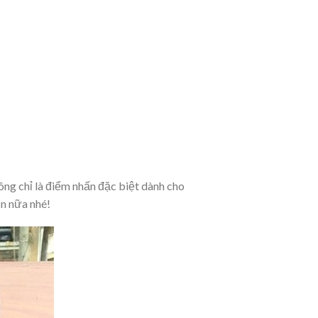
g chỉ là điểm nhấn đặc biệt dành cho
ơn nữa nhé!