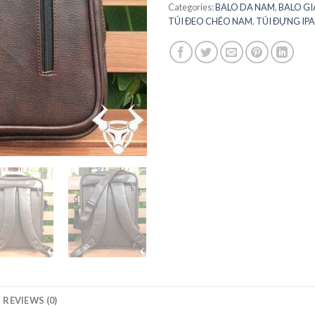
Categories:
BALO DA NAM
,
BALO GI
TÚI ĐEO CHÉO NAM
,
TÚI ĐỰNG IP
REVIEWS (0)