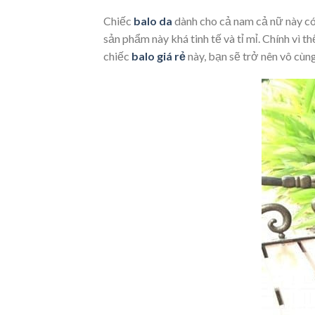
Chiếc
balo da
dành cho cả nam cả nữ này có
sản phẩm này khá tinh tế và tỉ mỉ. Chính vì
chiếc
balo giá rẻ
này, bạn sẽ trở nên vô cùn