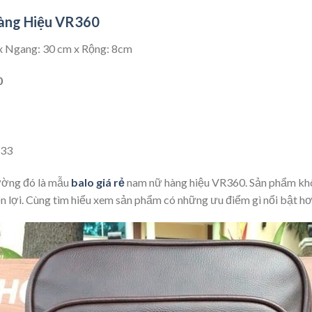
àng Hiệu VR360
x Ngang: 30 cm x Rộng: 8cm
0
.33
ường đó là mẫu
balo giá rẻ
nam nữ hàng hiệu VR360. Sản phẩm khôn
n lợi. Cùng tìm hiểu xem sản phẩm có những ưu điểm gì nổi bật h