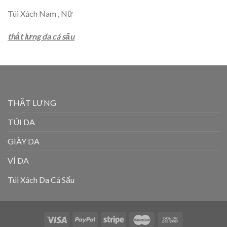
Túi Xách Nam , Nữ
thắt lưng da cá sấu
THẮT LƯNG
TÚI DA
GIÀY DA
VÍ DA
Túi Xách Da Cá Sấu