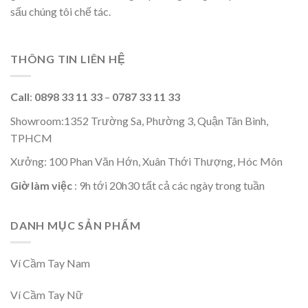
sấu chúng tôi chế tác.
THÔNG TIN LIÊN HỆ
Call
:
0898 33 11 33
–
0787 33 11 33
Showroom:1352 Trường Sa, Phường 3, Quận Tân Bình,
TPHCM
Xưởng: 100 Phan Văn Hớn, Xuân Thới Thượng, Hóc Môn
Giờ làm việc
: 9h tới 20h30 tất cả các ngày trong tuần
DANH MỤC SẢN PHẨM
Ví Cầm Tay Nam
Ví Cầm Tay Nữ