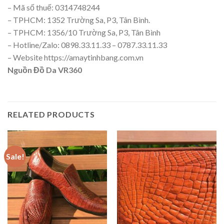
– Mã số thuế: 0314748244
– TPHCM: 1352 Trường Sa, P3, Tân Bình.
– TPHCM: 1356/10 Trường Sa, P3, Tân Bình
– Hotline/Zalo: 0898.33.11.33 – 0787.33.11.33
– Website https://amaytinhbang.com.vn
Nguồn
Đồ Da VR360
RELATED PRODUCTS
Sale!