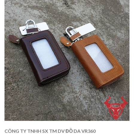
CÔNG TY TNHH SX TM DV ĐỒ DA VR360