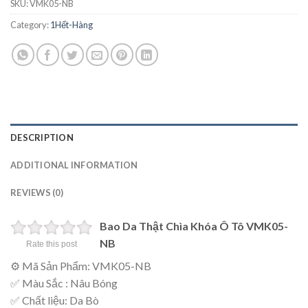
SKU:
VMK05-NB
Category:
1Hết-Hàng
DESCRIPTION
ADDITIONAL INFORMATION
REVIEWS (0)
Bao Da Thật Chìa Khóa Ô Tô VMK05-
NB
Rate this post
⚙ Mã Sản Phẩm: VMK05-NB
✅ Màu Sắc : Nâu Bóng
✅ Chất liệu: Da Bò