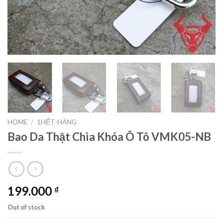
HOME
/
1HẾT-HÀNG
Bao Da Thật Chìa Khóa Ô Tô VMK05-NB
199.000
₫
Out of stock