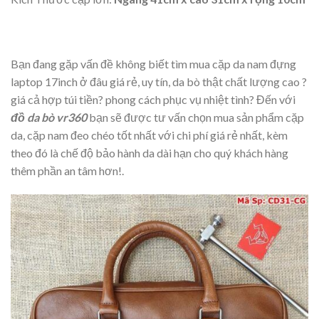
Bạn đang gặp vấn đề không biết tìm mua cặp da nam đựng
laptop 17inch ở đâu giá rẻ, uy tín, da bò thật chất lượng cao ?
giá cả hợp túi tiền? phong cách phục vụ nhiệt tình? Đến với
đồ da bò vr360
bạn sẽ được tư vấn chọn mua sản phẩm cặp
da, cặp nam đeo chéo tốt nhất với chi phí giá rẻ nhất, kèm
theo đó là chế độ bảo hành da dài hạn cho quý khách hàng
thêm phần an tâm hơn!.