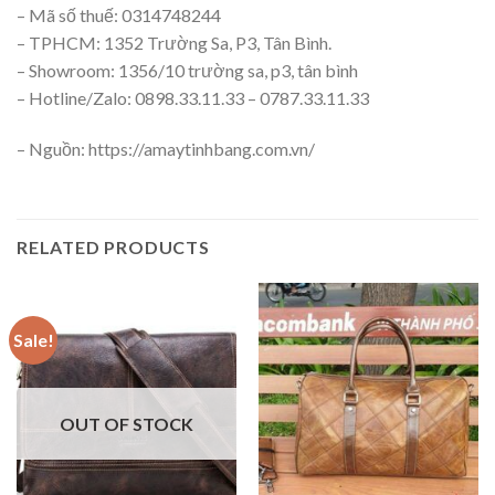
– Mã số thuế: 0314748244
– TPHCM: 1352 Trường Sa, P3, Tân Bình.
– Showroom: 1356/10 trường sa, p3, tân bình
– Hotline/Zalo: 0898.33.11.33 – 0787.33.11.33
– Nguồn: https://amaytinhbang.com.vn/
RELATED PRODUCTS
Sale!
OUT OF STOCK