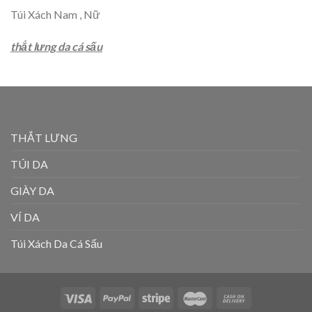
Túi Xách Nam , Nữ
thắt lưng da cá sấu
THẮT LƯNG
TÚI DA
GIÀY DA
VÍ DA
Túi Xách Da Cá Sấu