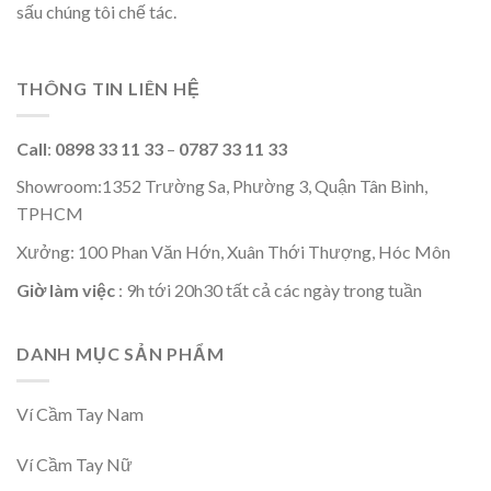
sấu chúng tôi chế tác.
THÔNG TIN LIÊN HỆ
Call
:
0898 33 11 33
–
0787 33 11 33
Showroom:1352 Trường Sa, Phường 3, Quận Tân Bình,
TPHCM
Xưởng: 100 Phan Văn Hớn, Xuân Thới Thượng, Hóc Môn
Giờ làm việc
: 9h tới 20h30 tất cả các ngày trong tuần
DANH MỤC SẢN PHẨM
Ví Cầm Tay Nam
Ví Cầm Tay Nữ