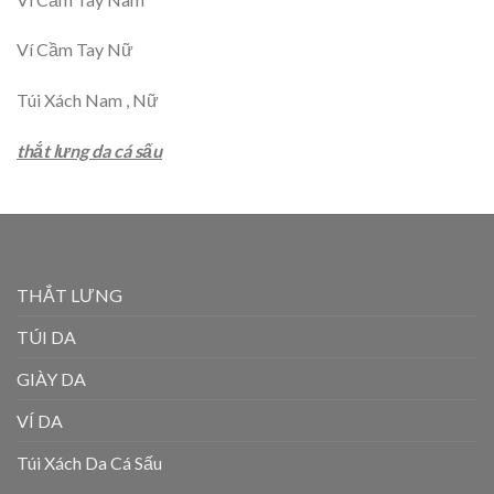
Ví Cầm Tay Nữ
Túi Xách Nam , Nữ
thắt lưng da cá sấu
THẮT LƯNG
TÚI DA
GIÀY DA
VÍ DA
Túi Xách Da Cá Sấu