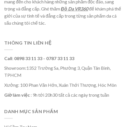
mang đến cho khách hàng những sản phẩm độc đáo, sang
trọng và đẳng cấp. Ghé thăm
Đồ Da VR360
để khám phá thế
giới của sự tinh tế và đẳng cấp trong từng sản phẩm da cá
sấu chúng tôi chế tác.
THÔNG TIN LIÊN HỆ
Call
:
0898 33 11 33
–
0787 33 11 33
Showroom:1352 Trường Sa, Phường 3, Quận Tân Bình,
TPHCM
Xưởng: 100 Phan Văn Hớn, Xuân Thới Thượng, Hóc Môn
Giờ làm việc
: 9h tới 20h30 tất cả các ngày trong tuần
DANH MỤC SẢN PHẨM
Ví Cầm Tay Nam