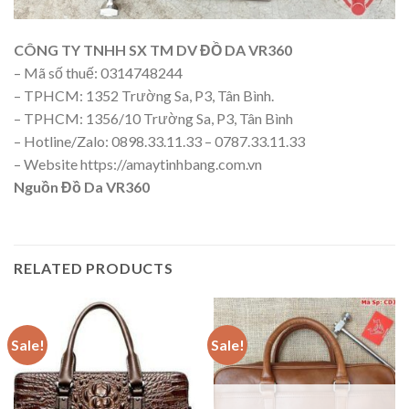
CÔNG TY TNHH SX TM DV ĐỒ DA VR360
– Mã số thuế: 0314748244
– TPHCM: 1352 Trường Sa, P3, Tân Bình.
– TPHCM: 1356/10 Trường Sa, P3, Tân Bình
– Hotline/Zalo: 0898.33.11.33 – 0787.33.11.33
– Website https://amaytinhbang.com.vn
Nguồn
Đồ Da VR360
RELATED PRODUCTS
Sale!
Sale!