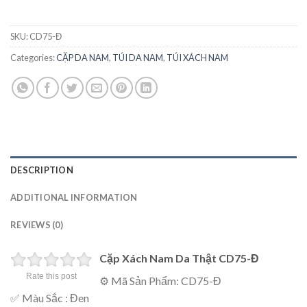
SKU:
CD75-Đ
Categories:
CẶP DA NAM
,
TÚI DA NAM
,
TÚI XÁCH NAM
DESCRIPTION
ADDITIONAL INFORMATION
REVIEWS (0)
Cặp Xách Nam Da Thật CD75-Đ
Rate this post
⚙ Mã Sản Phẩm: CD75-Đ
✅ Màu Sắc : Đen