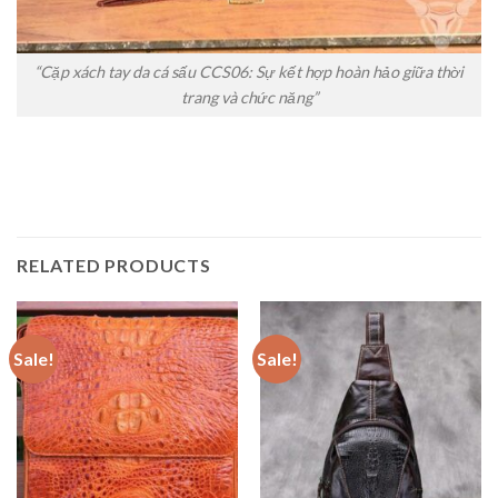
“Cặp xách tay da cá sấu CCS06: Sự kết hợp hoàn hảo giữa thời
trang và chức năng”
RELATED PRODUCTS
Sale!
Sale!