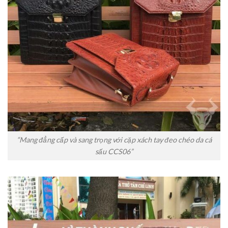
“Mang đẳng cấp và sang trọng với cặp xách tay đeo chéo da cá
sấu CCS06”