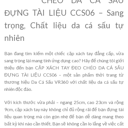
ĐỰNG TÀI LIỆU CCS06 – Sang
trọng, Chất liệu da cá sấu tự
nhiên
Bạn đang tìm kiếm một chiếc cặp xách tay đẳng cấp, vừa
sang trọng lại mang tính ứng dụng cao? Hãy để chúng tôi giới
thiệu đến bạn CẶP XÁCH TAY ĐEO CHÉO DA CÁ SẤU
ĐỰNG TÀI LIỆU CCS06 – một sản phẩm thời trang từ
thương hiệu Da Cá Sấu VR360 với chất liệu da cá sấu tự
nhiên độc đáo.
Với kích thước vừa phải – ngang 25cm, cao 23cm và rộng
9cm, cặp xách tay này không chỉ đủ rộng rãi để bạn đựng tài
liệu quan trọng mà còn gọn nhẹ để bạn dễ dàng mang theo
bất kỳ khi nào cần thiết. Bạn sẽ không cần lo lắng về việc cất