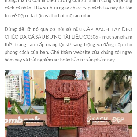
cách cá nhân. Hãy sở hữu ngay chiếc cặp xách tay này để tôn
lên vẻ đẹp của bạn và thu hút mọi ánh nhìn.
Đừng để lỡ bỏ qua cơ hội sở hữu CẶP XÁCH TAY ĐEO
CHÉO DA CÁ SẤU ĐỰNG TÀI LIỆU CCS06 – một sản phẩm
thời trang cao cấp mang lại sự sang trọng và đẳng cấp cho
phong cách của bạn. Ghé thăm website của chúng tôi ngay
hôm nay và trải nghiệm sự hoàn hảo từ sản phẩm này.