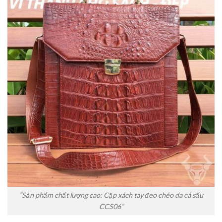
“Sản phẩm chất lượng cao: Cặp xách tay đeo chéo da cá sấu
CCS06”