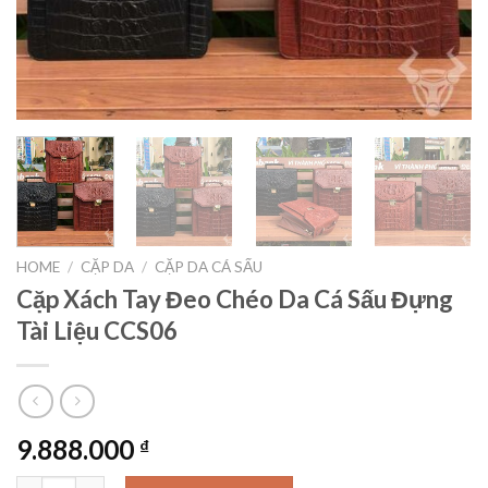
HOME
/
CẶP DA
/
CẶP DA CÁ SẤU
Cặp Xách Tay Đeo Chéo Da Cá Sấu Đựng
Tài Liệu CCS06
9.888.000
₫
Cặp Xách Tay Đeo Chéo Da Cá Sấu Đựng Tài Liệu CCS06 quantit