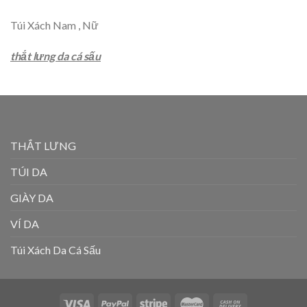
Túi Xách Nam , Nữ
thắt lưng da cá sấu
THẮT LƯNG
TÚI DA
GIÀY DA
VÍ DA
Túi Xách Da Cá Sấu