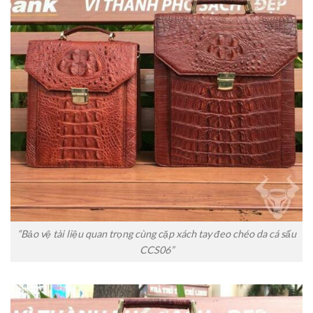
“Bảo vệ tài liệu quan trọng cùng cặp xách tay đeo chéo da cá sấu
CCS06”