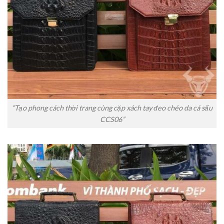
“Tạo phong cách thời trang cùng cặp xách tay đeo chéo da cá sấu
CCS06”