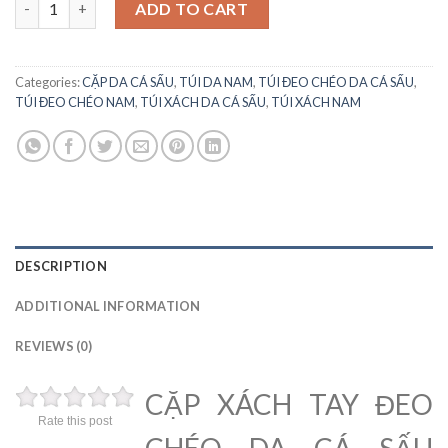
ADD TO CART
Categories:
CẶP DA CÁ SẤU
,
TÚI DA NAM
,
TÚI ĐEO CHÉO DA CÁ SẤU
,
TÚI ĐEO CHÉO NAM
,
TÚI XÁCH DA CÁ SẤU
,
TÚI XÁCH NAM
DESCRIPTION
ADDITIONAL INFORMATION
REVIEWS (0)
CẶP XÁCH TAY ĐEO
Rate this post
CHÉO DA CÁ SẤU