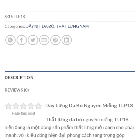
SKU:
TLP18
Categories:
DÂY NỊT DA BÒ
,
THẮT LƯNG NAM
DESCRIPTION
REVIEWS (0)
Dây Lưng Da Bò Nguyên Miếng TLP18
Rate this post
Thắt lưng da bò
nguyên miếng TLP18
hiện đang là một dòng sản phẩm thắt lưng mới dành cho phái
mạnh, với kiểu dáng hiện đại, phong cách sang trọng góp