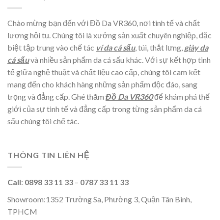
Chào mừng bạn đến với Đồ Da VR360, nơi tinh tế và chất
lượng hội tụ. Chúng tôi là xưởng sản xuất chuyên nghiệp, đặc
biệt tập trung vào chế tác
ví da cá sấu
, túi, thắt lưng,
giày da
cá sấu
và nhiều sản phẩm da cá sấu khác. Với sự kết hợp tinh
tế giữa nghệ thuật và chất liệu cao cấp, chúng tôi cam kết
mang đến cho khách hàng những sản phẩm độc đáo, sang
trọng và đẳng cấp. Ghé thăm
Đồ Da VR360
để khám phá thế
giới của sự tinh tế và đẳng cấp trong từng sản phẩm da cá
sấu chúng tôi chế tác.
THÔNG TIN LIÊN HỆ
Call
:
0898 33 11 33
–
0787 33 11 33
Showroom:1352 Trường Sa, Phường 3, Quận Tân Bình,
TPHCM