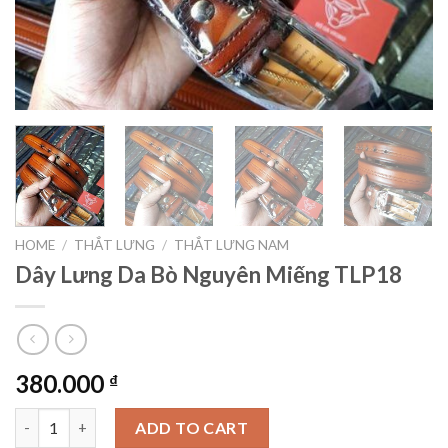
HOME
/
THẮT LƯNG
/
THẮT LƯNG NAM
Dây Lưng Da Bò Nguyên Miếng TLP18
380.000
₫
Dây Lưng Da Bò Nguyên Miếng TLP18 quantity
ADD TO CART