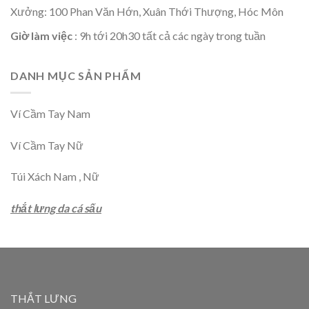
Xưởng: 100 Phan Văn Hớn, Xuân Thới Thượng, Hóc Môn
Giờ làm việc
: 9h tới 20h30 tất cả các ngày trong tuần
DANH MỤC SẢN PHẨM
Ví Cầm Tay Nam
Ví Cầm Tay Nữ
Túi Xách Nam , Nữ
thắt lưng da cá sấu
THẮT LƯNG