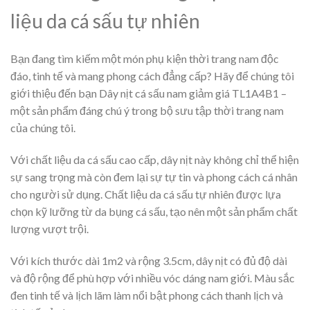
liệu da cá sấu tự nhiên
Bạn đang tìm kiếm một món phụ kiện thời trang nam độc
đáo, tinh tế và mang phong cách đẳng cấp? Hãy để chúng tôi
giới thiệu đến bạn Dây nịt cá sấu nam giảm giá TL1A4B1 –
một sản phẩm đáng chú ý trong bộ sưu tập thời trang nam
của chúng tôi.
Với chất liệu da cá sấu cao cấp, dây nịt này không chỉ thể hiện
sự sang trọng mà còn đem lại sự tự tin và phong cách cá nhân
cho người sử dụng. Chất liệu da cá sấu tự nhiên được lựa
chọn kỹ lưỡng từ da bụng cá sấu, tạo nên một sản phẩm chất
lượng vượt trội.
Với kích thước dài 1m2 và rộng 3.5cm, dây nịt có đủ độ dài
và độ rộng để phù hợp với nhiều vóc dáng nam giới. Màu sắc
đen tinh tế và lịch lãm làm nổi bật phong cách thanh lịch và