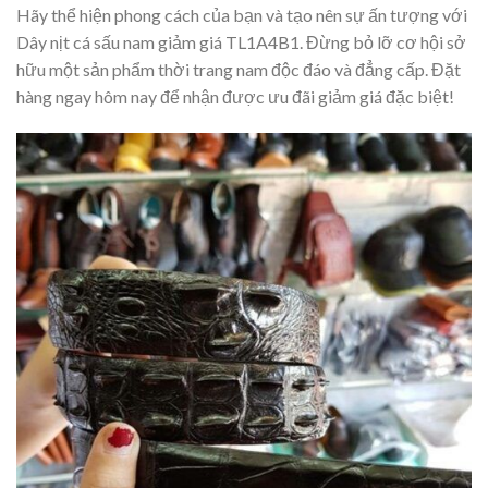
Hãy thể hiện phong cách của bạn và tạo nên sự ấn tượng với
Dây nịt cá sấu nam giảm giá TL1A4B1. Đừng bỏ lỡ cơ hội sở
hữu một sản phẩm thời trang nam độc đáo và đẳng cấp. Đặt
hàng ngay hôm nay để nhận được ưu đãi giảm giá đặc biệt!