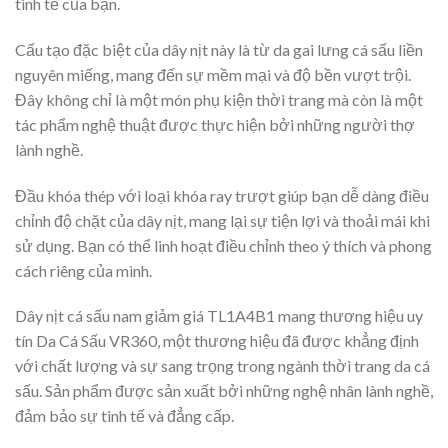
tinh tế của bạn.
Cấu tạo đặc biệt của dây nịt này là từ da gai lưng cá sấu liền
nguyên miếng, mang đến sự mềm mại và độ bền vượt trội.
Đây không chỉ là một món phụ kiện thời trang mà còn là một
tác phẩm nghệ thuật được thực hiện bởi những người thợ
lành nghề.
Đầu khóa thép với loại khóa ray trượt giúp bạn dễ dàng điều
chỉnh độ chặt của dây nịt, mang lại sự tiện lợi và thoải mái khi
sử dụng. Bạn có thể linh hoạt điều chỉnh theo ý thích và phong
cách riêng của mình.
Dây nịt cá sấu nam giảm giá TL1A4B1 mang thương hiệu uy
tín Da Cá Sấu VR360, một thương hiệu đã được khẳng định
với chất lượng và sự sang trọng trong ngành thời trang da cá
sấu. Sản phẩm được sản xuất bởi những nghệ nhân lành nghề,
đảm bảo sự tinh tế và đẳng cấp.