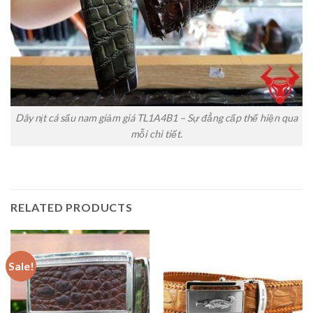
Dây nịt cá sấu nam giảm giá TL1A4B1 – Sự đẳng cấp thể hiện qua
mỗi chi tiết.
RELATED PRODUCTS
Sale!