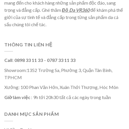
mang đến cho khách hàng những sản phẩm độc đáo, sang
trọng và đẳng cấp. Ghé thăm
Đồ Da VR360
để khám phá thế
giới của sự tinh tế và đẳng cấp trong từng sản phẩm da cá
sấu chúng tôi chế tác.
THÔNG TIN LIÊN HỆ
Call
:
0898 33 11 33
–
0787 33 11 33
Showroom:1352 Trường Sa, Phường 3, Quận Tân Bình,
TPHCM
Xưởng: 100 Phan Văn Hớn, Xuân Thới Thượng, Hóc Môn
Giờ làm việc
: 9h tới 20h30 tất cả các ngày trong tuần
DANH MỤC SẢN PHẨM