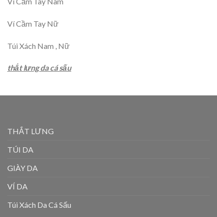
Ví Cầm Tay Nam
Ví Cầm Tay Nữ
Túi Xách Nam , Nữ
thắt lưng da cá sấu
THẮT LƯNG
TÚI DA
GIÀY DA
VÍ DA
Túi Xách Da Cá Sấu