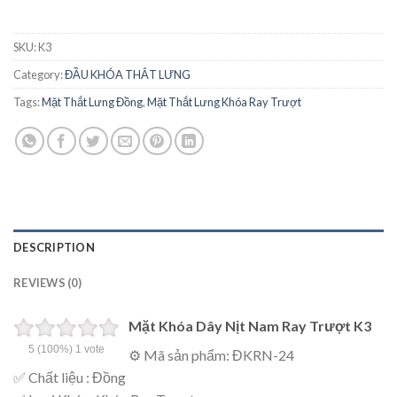
SKU:
K3
Category:
ĐẦU KHÓA THẮT LƯNG
Tags:
Mặt Thắt Lưng Đồng
,
Mặt Thắt Lưng Khóa Ray Trượt
DESCRIPTION
REVIEWS (0)
Mặt Khóa Dây Nịt Nam Ray Trượt K3
5
(100%)
1
vote
⚙ Mã sản phẩm: ĐKRN-24
✅ Chất liệu : Đồng