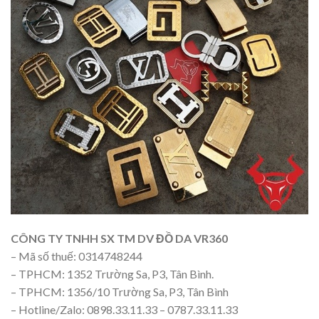
CÔNG TY TNHH SX TM DV ĐỒ DA VR360
– Mã số thuế: 0314748244
– TPHCM: 1352 Trường Sa, P3, Tân Bình.
– TPHCM: 1356/10 Trường Sa, P3, Tân Bình
– Hotline/Zalo: 0898.33.11.33 – 0787.33.11.33