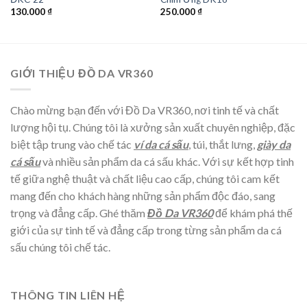
130.000
₫
250.000
₫
GIỚI THIỆU ĐỒ DA VR360
Chào mừng bạn đến với Đồ Da VR360, nơi tinh tế và chất
lượng hội tụ. Chúng tôi là xưởng sản xuất chuyên nghiệp, đặc
biệt tập trung vào chế tác
ví da cá sấu
, túi, thắt lưng,
giày da
cá sấu
và nhiều sản phẩm da cá sấu khác. Với sự kết hợp tinh
tế giữa nghệ thuật và chất liệu cao cấp, chúng tôi cam kết
mang đến cho khách hàng những sản phẩm độc đáo, sang
trọng và đẳng cấp. Ghé thăm
Đồ Da VR360
để khám phá thế
giới của sự tinh tế và đẳng cấp trong từng sản phẩm da cá
sấu chúng tôi chế tác.
THÔNG TIN LIÊN HỆ