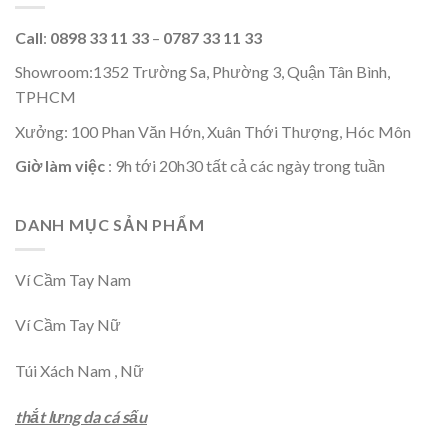
Call
:
0898 33 11 33
–
0787 33 11 33
Showroom:1352 Trường Sa, Phường 3, Quận Tân Bình,
TPHCM
Xưởng: 100 Phan Văn Hớn, Xuân Thới Thượng, Hóc Môn
Giờ làm việc
: 9h tới 20h30 tất cả các ngày trong tuần
DANH MỤC SẢN PHẨM
Ví Cầm Tay Nam
Ví Cầm Tay Nữ
Túi Xách Nam , Nữ
thắt lưng da cá sấu