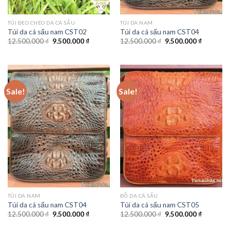
TÚI ĐEO CHÉO DA CÁ SẤU
TÚI DA NAM
Túi da cá sấu nam CST02
Túi da cá sấu nam CST04
12.500.000
₫
9.500.000
₫
12.500.000
₫
9.500.000
₫
Sale!
Sale!
TÚI DA NAM
ĐỒ DA CÁ SẤU
Túi da cá sấu nam CST04
Túi da cá sấu nam CST05
12.500.000
₫
9.500.000
₫
12.500.000
₫
9.500.000
₫