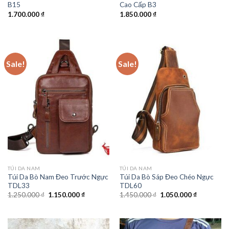
B15
Cao Cấp B3
1.700.000
₫
1.850.000
₫
Sale!
Sale!
TÚI DA NAM
TÚI DA NAM
Túi Da Bò Nam Đeo Trước Ngực
Túi Da Bò Sáp Đeo Chéo Ngực
TDL33
TDL60
1.250.000
₫
1.150.000
₫
1.450.000
₫
1.050.000
₫