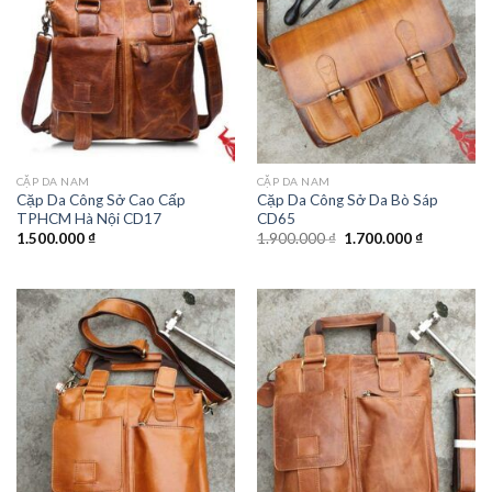
CẶP DA NAM
CẶP DA NAM
Cặp Da Công Sở Cao Cấp
Cặp Da Công Sở Da Bò Sáp
TPHCM Hà Nội CD17
CD65
1.500.000
₫
1.900.000
₫
1.700.000
₫