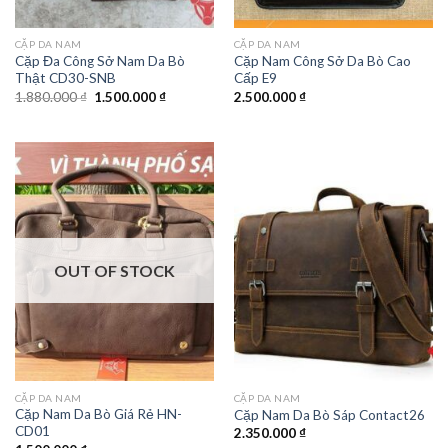
CẶP DA NAM
CẶP DA NAM
Cặp Đa Công Sở Nam Da Bò
Cặp Nam Công Sở Da Bò Cao
Thật CD30-SNB
Cấp E9
1.880.000
₫
1.500.000
₫
2.500.000
₫
OUT OF STOCK
CẶP DA NAM
CẶP DA NAM
Cặp Nam Da Bò Giá Rẻ HN-
Cặp Nam Da Bò Sáp Contact26
CD01
2.350.000
₫