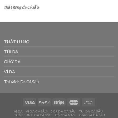
thắt lưng da cá sấu
THẮT LƯNG
TÚI DA
GIÀY DA
VÍ DA
Túi Xách Da Cá Sấu
VÍ DA
VÍ DA CÁ SẤU
BÓP DA CÁ SẤU
TÚI DA CÁ SẤU
THẮT LƯNG DA CÁ SẤU
CẶP DA NAM
GIÀY DA CÁ SẤU