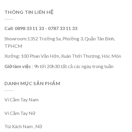
THÔNG TIN LIÊN HỆ
Call
:
0898 33 11 33
–
0787 33 11 33
Showroom:1352 Trường Sa, Phường 3, Quận Tân Bình,
TPHCM
Xưởng: 100 Phan Văn Hớn, Xuân Thới Thượng, Hóc Môn
Giờ làm việc
: 9h tới 20h30 tất cả các ngày trong tuần
DANH MỤC SẢN PHẨM
Ví Cầm Tay Nam
Ví Cầm Tay Nữ
Túi Xách Nam , Nữ