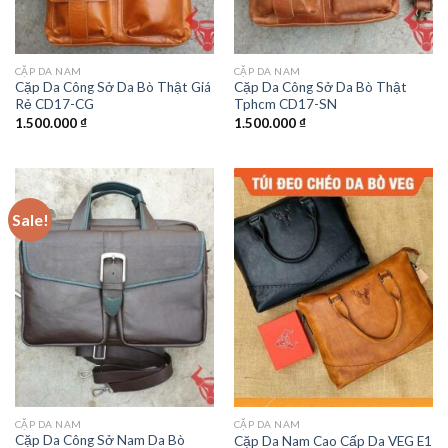
CẶP DA NAM
CẶP DA NAM
Cặp Da Công Sở Da Bò Thật Giá
Cặp Da Công Sở Da Bò Thật
Rẻ CD17-CG
Tphcm CD17-SN
1.500.000
₫
1.500.000
₫
Sale!
CẶP DA NAM
CẶP DA NAM
Cặp Da Công Sở Nam Da Bò
Cặp Da Nam Cao Cấp Da VEG E1