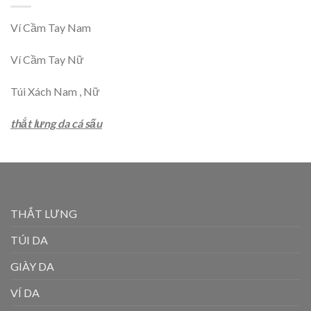
Ví Cầm Tay Nam
Ví Cầm Tay Nữ
Túi Xách Nam , Nữ
thắt lưng da cá sấu
THẮT LƯNG
TÚI DA
GIÀY DA
VÍ DA