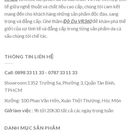
tế giữa nghệ thuật và chất liệu cao cấp, chúng tôi cam kết
mang đến cho khách hàng những sản phẩm độc đáo, sang
trọng và đẳng cấp. Ghé thăm
Đồ Da VR360
để khám phá thế
giới của sự tinh tế và đẳng cấp trong từng sản phẩm da cá
sấu chúng tôi chế tác.
THÔNG TIN LIÊN HỆ
Call
:
0898 33 11 33
–
0787 33 11 33
Showroom:1352 Trường Sa, Phường 3, Quận Tân Bình,
TPHCM
Xưởng: 100 Phan Văn Hớn, Xuân Thới Thượng, Hóc Môn
Giờ làm việc
: 9h tới 20h30 tất cả các ngày trong tuần
DANH MỤC SẢN PHẨM