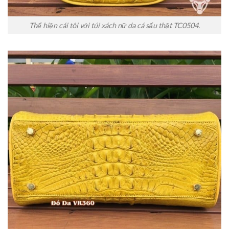
Thể hiện cái tôi với túi xách nữ da cá sấu thật TC0504.