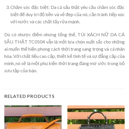
Chăm sóc đặc biệt: Da cá sấu thật yêu cầu chăm sóc đặc
biệt để duy trì độ bền và vẻ đẹp của nó, cần tránh tiếp xúc
với nước và các chất tẩy rửa mạnh.
Dù có nhược điểm nhưng tổng thể, TÚI XÁCH NỮ DA CÁ
SẤU THẬT TC0504 vẫn là một lựa chọn xuất sắc cho những
ai muốn thể hiện phong cách thời trang sang trọng và cá nhân
hóa. Với chất liệu cao cấp, thiết kế tinh tế và sự đẳng cấp của
mình, nó sẽ là một phụ kiện thời trang đáng mơ ước trong bộ
sưu tập của bạn.
RELATED PRODUCTS