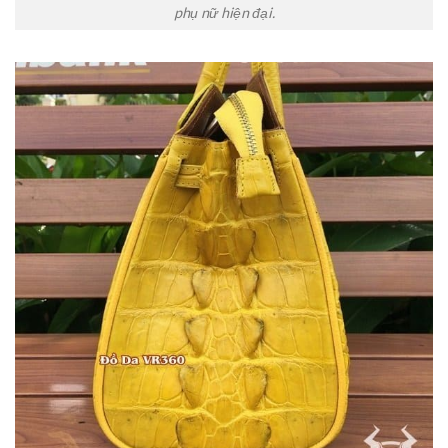
phụ nữ hiện đại.