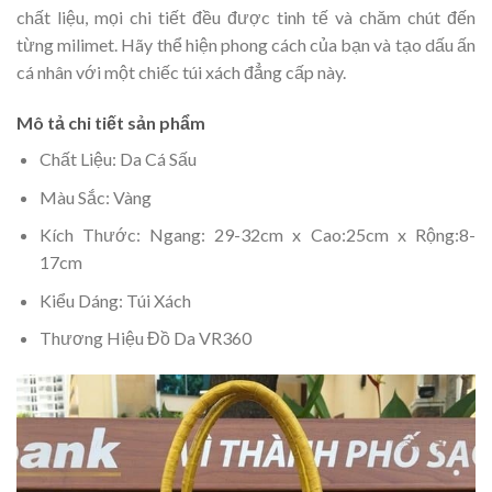
chất liệu, mọi chi tiết đều được tinh tế và chăm chút đến
từng milimet. Hãy thể hiện phong cách của bạn và tạo dấu ấn
cá nhân với một chiếc túi xách đẳng cấp này.
Mô tả chi tiết sản phẩm
Chất Liệu: Da Cá Sấu
Màu Sắc: Vàng
Kích Thước: Ngang: 29-32cm x Cao:25cm x Rộng:8-
17cm
Kiểu Dáng: Túi Xách
Thương Hiệu Đồ Da VR360