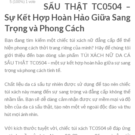
5
(100%)
1
vote
SẤU THẬT TC0504 –
Sự Kết Hợp Hoàn Hảo Giữa Sang
Trọng và Phong Cách
Bạn đang tìm kiếm một chiếc túi xách nữ đẳng cấp để thể
hiện phong cách thời trang riêng của mình? Hãy để chúng tôi
giới thiệu đến bạn dòng sản phẩm TÚI XÁCH NỮ DA CÁ
SẤU THẬT TC0504 – một sự kết hợp hoàn hảo giữa sự sang
trọng và phong cách tinh tế.
Chất liệu da cá sấu tự nhiên được sử dụng để tạo nên chiếc
túi xách này mang đến sự sang trọng và đẳng cấp không thể
nhầm lẫn. Bạn sẽ dễ dàng cảm nhận được sự mềm mại và độ
bền của da cá sấu thật, tạo nên một vẻ ngoài độc đáo và thu
hút mọi ánh nhìn.
Với kích thước tuyệt vời, chiếc túi xách TC0504 sẽ đáp ứng