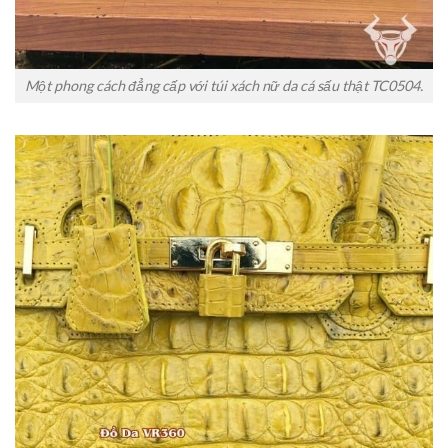
Một phong cách đẳng cấp với túi xách nữ da cá sấu thật TC0504.