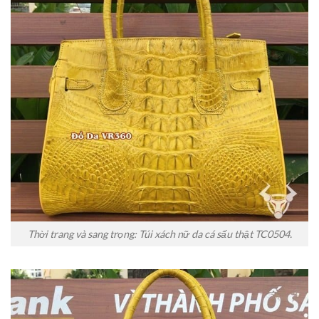
Thời trang và sang trọng: Túi xách nữ da cá sấu thật TC0504.