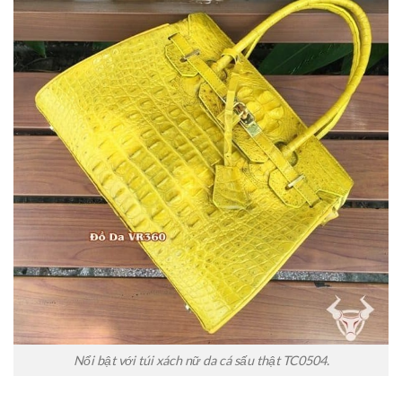
Nổi bật với túi xách nữ da cá sấu thật TC0504.