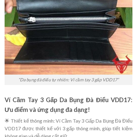
“Da bụng đà điểu tự nhiên: Ví cầm tay 3 gấp VDD17”
Ví Cầm Tay 3 Gấp Da Bụng Đà Điểu VDD17:
Ưu điểm và ứng dụng đa dạng!
🌟 Thiết kế thông minh: Ví Cầm Tay 3 Gấp Da Bụng Đà Điểu
VDD17 được thiết kế với 3 gấp thông minh, giúp tiết kiệm
không gian và dễ dàng cất giữ.