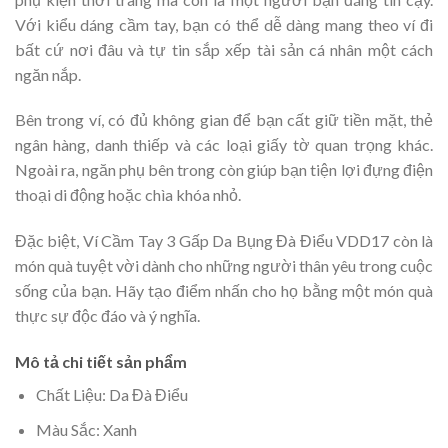
Với kiểu dáng cầm tay, bạn có thể dễ dàng mang theo ví đi
bất cứ nơi đâu và tự tin sắp xếp tài sản cá nhân một cách
ngăn nắp.
Bên trong ví, có đủ không gian để bạn cất giữ tiền mặt, thẻ
ngân hàng, danh thiếp và các loại giấy tờ quan trọng khác.
Ngoài ra, ngăn phụ bên trong còn giúp bạn tiện lợi đựng điện
thoại di động hoặc chìa khóa nhỏ.
Đặc biệt, Ví Cầm Tay 3 Gấp Da Bụng Đà Điểu VDD17 còn là
món quà tuyệt vời dành cho những người thân yêu trong cuộc
sống của bạn. Hãy tạo điểm nhấn cho họ bằng một món quà
thực sự độc đáo và ý nghĩa.
Mô tả chi tiết sản phẩm
Chất Liệu: Da Đà Điểu
Màu Sắc: Xanh