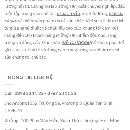
lượng hội tụ. Chúng tôi là xưởng sản xuất chuyên nghiệp, đặc
biệt tập trung vào chế tác
ví da cá sấu
, túi, thắt lưng,
giày da
cá sấu
và nhiều sản phẩm da cá sấu khác. Với sự kết hợp tinh
tế giữa nghệ thuật và chất liệu cao cấp, chúng tôi cam kết
mang đến cho khách hàng những sản phẩm độc đáo, sang
trọng và đẳng cấp. Ghé thăm
Đồ Da VR360
để khám phá thế
giới của sự tinh tế và đẳng cấp trong từng sản phẩm da cá
sấu chúng tôi chế tác.
THÔNG TIN LIÊN HỆ
Call
:
0898 33 11 33
–
0787 33 11 33
Showroom:1352 Trường Sa, Phường 3, Quận Tân Bình,
TPHCM
Xưởng: 100 Phan Văn Hớn, Xuân Thới Thượng, Hóc Môn