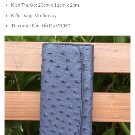
Kích Thước: 20cm x 11cm x 2cm
Kiểu Dáng: Ví cầm tay
Thương Hiệu: Đồ Da VR360