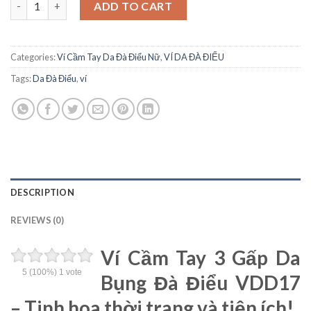
ADD TO CART
Categories:
Ví Cầm Tay Da Đà Điểu Nữ
,
VÍ DA ĐÀ ĐIỂU
Tags:
Da Đà Điểu
,
ví
DESCRIPTION
REVIEWS (0)
Ví Cầm Tay 3 Gấp Da
5
(100%)
1
vote
Bụng Đà Điểu VDD17
– Tinh hoa thời trang và tiện ích!