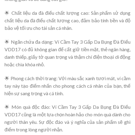
🌟 Chất liệu da đà điểu chất lượng cao: Sản phẩm sử dụng
chất liệu da đà điểu chất lượng cao, đảm bảo tính bền và độ
bảo vệ tối ưu cho tài sản cá nhân.
🌟 Ngăn chứa đa dạng: Ví Cầm Tay 3 Gấp Da Bụng Đà Điểu
VDD17 có đủ không gian để cất giữ tiền mặt, thẻ ngân hàng,
danh thiếp, giấy tờ quan trọng và thậm chí điện thoại di động
hoặc chìa khóa nhỏ.
🌟 Phong cách thời trang: Với màu sắc xanh tươi mát, ví cầm
tay này tạo điểm nhấn cho phong cách cá nhân của bạn, thể
hiện sự sang trọng và cá tính.
🌟 Món quà độc đáo: Ví Cầm Tay 3 Gấp Da Bụng Đà Điểu
VDD17 cũng là một lựa chọn hoàn hảo cho món quà dành cho
người thân yêu. Sự độc đáo và ý nghĩa của sản phẩm sẽ ghi
điểm trong lòng người nhận.