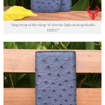
“Sang trọng và tiện dụng: Ví cầm tay 3 gấp da bụng đà điểu
VDD17”