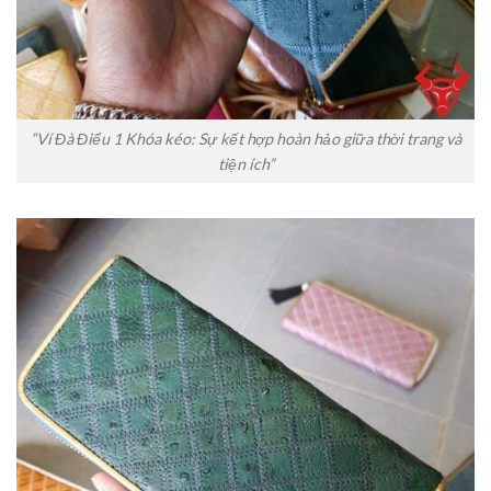
“Ví Đà Điểu 1 Khóa kéo: Sự kết hợp hoàn hảo giữa thời trang và
tiện ích”