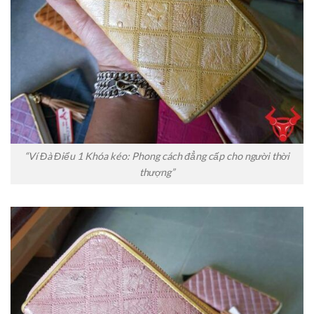
“Ví Đà Điểu 1 Khóa kéo: Phong cách đẳng cấp cho người thời
thượng”