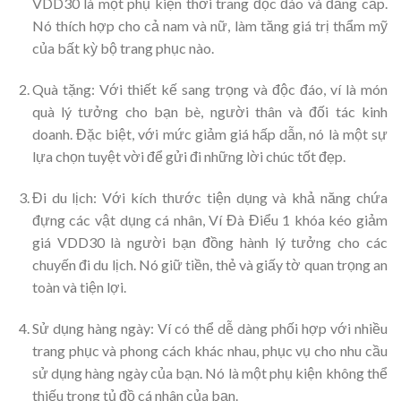
VDD30 là một phụ kiện thời trang độc đáo và đẳng cấp.
Nó thích hợp cho cả nam và nữ, làm tăng giá trị thẩm mỹ
của bất kỳ bộ trang phục nào.
Quà tặng: Với thiết kế sang trọng và độc đáo, ví là món
quà lý tưởng cho bạn bè, người thân và đối tác kinh
doanh. Đặc biệt, với mức giảm giá hấp dẫn, nó là một sự
lựa chọn tuyệt vời để gửi đi những lời chúc tốt đẹp.
Đi du lịch: Với kích thước tiện dụng và khả năng chứa
đựng các vật dụng cá nhân, Ví Đà Điểu 1 khóa kéo giảm
giá VDD30 là người bạn đồng hành lý tưởng cho các
chuyến đi du lịch. Nó giữ tiền, thẻ và giấy tờ quan trọng an
toàn và tiện lợi.
Sử dụng hàng ngày: Ví có thể dễ dàng phối hợp với nhiều
trang phục và phong cách khác nhau, phục vụ cho nhu cầu
sử dụng hàng ngày của bạn. Nó là một phụ kiện không thể
thiếu trong tủ đồ cá nhân của bạn.