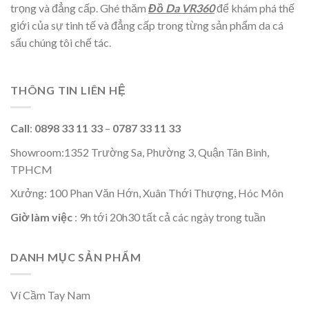
trọng và đẳng cấp. Ghé thăm
Đồ Da VR360
để khám phá thế
giới của sự tinh tế và đẳng cấp trong từng sản phẩm da cá
sấu chúng tôi chế tác.
THÔNG TIN LIÊN HỆ
Call
:
0898 33 11 33
–
0787 33 11 33
Showroom:1352 Trường Sa, Phường 3, Quận Tân Bình,
TPHCM
Xưởng: 100 Phan Văn Hớn, Xuân Thới Thượng, Hóc Môn
Giờ làm việc
: 9h tới 20h30 tất cả các ngày trong tuần
DANH MỤC SẢN PHẨM
Ví Cầm Tay Nam