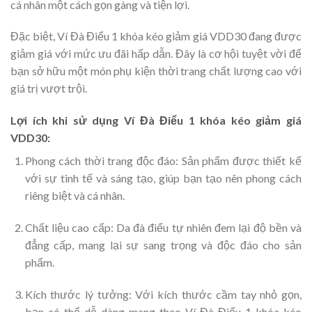
cá nhân một cách gọn gàng và tiện lợi.
Đặc biệt, Ví Đà Điểu 1 khóa kéo giảm giá VDD30 đang được
giảm giá với mức ưu đãi hấp dẫn. Đây là cơ hội tuyệt vời để
bạn sở hữu một món phụ kiện thời trang chất lượng cao với
giá trị vượt trội.
Lợi ích khi sử dụng Ví Đà Điểu 1 khóa kéo giảm giá
VDD30:
Phong cách thời trang độc đáo: Sản phẩm được thiết kế
với sự tinh tế và sáng tạo, giúp bạn tạo nên phong cách
riêng biệt và cá nhân.
Chất liệu cao cấp: Da đà điểu tự nhiên đem lại độ bền và
đẳng cấp, mang lại sự sang trọng và độc đáo cho sản
phẩm.
Kích thước lý tưởng: Với kích thước cầm tay nhỏ gọn,
bạn có thể dễ dàng mang theo Ví Đà Điểu 1 khóa kéo