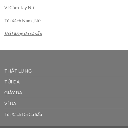
Ví Cầm Tay Nữ
Túi Xách Nam , Nữ
thắt lưng da cá sấu
THẮT LƯNG
TÚI DA
GIÀY DA
VÍ DA
Túi Xách Da Cá Sấu