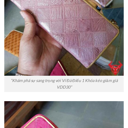
“Khám phá sự sang trọng với Ví Đà Điểu 1 Khóa kéo giảm giá
VDD30”