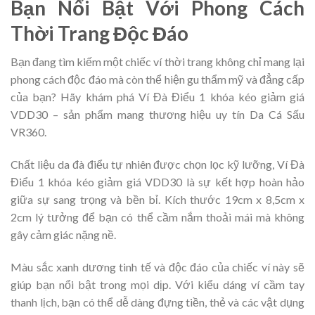
Bạn Nổi Bật Với Phong Cách
Thời Trang Độc Đáo
Bạn đang tìm kiếm một chiếc ví thời trang không chỉ mang lại
phong cách độc đáo mà còn thể hiện gu thẩm mỹ và đẳng cấp
của bạn? Hãy khám phá Ví Đà Điểu 1 khóa kéo giảm giá
VDD30 – sản phẩm mang thương hiệu uy tín Da Cá Sấu
VR360.
Chất liệu da đà điểu tự nhiên được chọn lọc kỹ lưỡng, Ví Đà
Điểu 1 khóa kéo giảm giá VDD30 là sự kết hợp hoàn hảo
giữa sự sang trọng và bền bỉ. Kích thước 19cm x 8,5cm x
2cm lý tưởng để bạn có thể cầm nắm thoải mái mà không
gây cảm giác nặng nề.
Màu sắc xanh dương tinh tế và độc đáo của chiếc ví này sẽ
giúp bạn nổi bật trong mọi dịp. Với kiểu dáng ví cầm tay
thanh lịch, bạn có thể dễ dàng đựng tiền, thẻ và các vật dụng