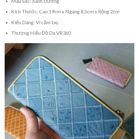
Màu Sắc: Xanh Dương
Kích Thước: Cao 19cm x Ngang 8,5cm x Rộng 2cm
Kiểu Dáng: Ví cầm tay
Thương Hiệu Đồ Da VR360