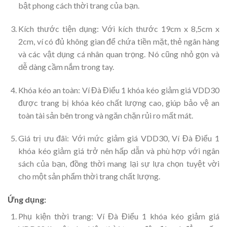
bật phong cách thời trang của bạn.
Kích thước tiện dụng: Với kích thước 19cm x 8,5cm x
2cm, ví có đủ không gian để chứa tiền mặt, thẻ ngân hàng
và các vật dụng cá nhân quan trọng. Nó cũng nhỏ gọn và
dễ dàng cầm nắm trong tay.
Khóa kéo an toàn: Ví Đà Điểu 1 khóa kéo giảm giá VDD30
được trang bị khóa kéo chất lượng cao, giúp bảo vệ an
toàn tài sản bên trong và ngăn chặn rủi ro mất mát.
Giá trị ưu đãi: Với mức giảm giá VDD30, Ví Đà Điểu 1
khóa kéo giảm giá trở nên hấp dẫn và phù hợp với ngân
sách của bạn, đồng thời mang lại sự lựa chọn tuyệt vời
cho một sản phẩm thời trang chất lượng.
Ứng dụng:
Phụ kiện thời trang: Ví Đà Điểu 1 khóa kéo giảm giá