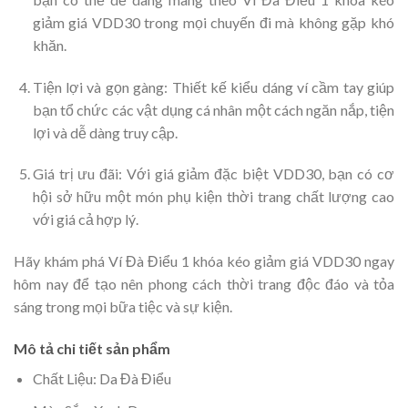
giảm giá VDD30 trong mọi chuyến đi mà không gặp khó
khăn.
Tiện lợi và gọn gàng: Thiết kế kiểu dáng ví cầm tay giúp
bạn tổ chức các vật dụng cá nhân một cách ngăn nắp, tiện
lợi và dễ dàng truy cập.
Giá trị ưu đãi: Với giá giảm đặc biệt VDD30, bạn có cơ
hội sở hữu một món phụ kiện thời trang chất lượng cao
với giá cả hợp lý.
Hãy khám phá Ví Đà Điểu 1 khóa kéo giảm giá VDD30 ngay
hôm nay để tạo nên phong cách thời trang độc đáo và tỏa
sáng trong mọi bữa tiệc và sự kiện.
Mô tả chi tiết sản phẩm
Chất Liệu: Da Đà Điểu