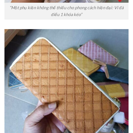
“Một phụ kiện không thể thiếu cho phong cách hiện đại: Ví đà
điểu 1 khóa kéo”