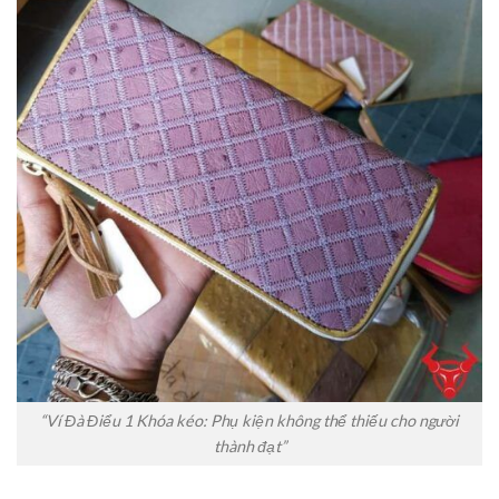
“Ví Đà Điểu 1 Khóa kéo: Phụ kiện không thể thiếu cho người
thành đạt”