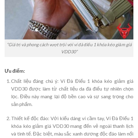
“Giá trị và phong cách vượt trội với ví đà điểu 1 khóa kéo giảm giá
VDD30”
Ưu điểm:
Chất liệu đáng chú ý: Ví Đà Điểu 1 khóa kéo giảm giá
VDD30 được làm từ chất liệu da đà điểu tự nhiên chọn
lọc. Điều này mang lại độ bền cao và sự sang trọng cho
sản phẩm.
Thiết kế độc đáo: Với kiểu dáng ví cầm tay, Ví Đà Điểu 1
khóa kéo giảm giá VDD30 mang đến vẻ ngoài thanh lịch
và tinh tế. Đặc biệt, màu sắc xanh dương độc đáo làm nổi