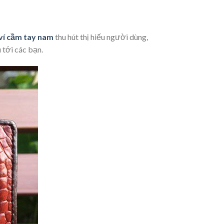
ví cầm tay nam
thu hút thị hiếu người dùng,
tới các bạn.