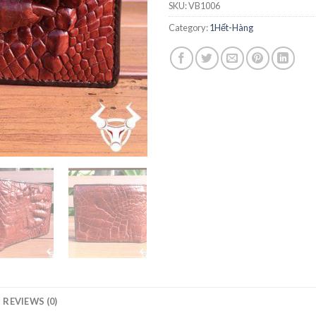
SKU:
VB1006
Category:
1Hết-Hàng
REVIEWS (0)