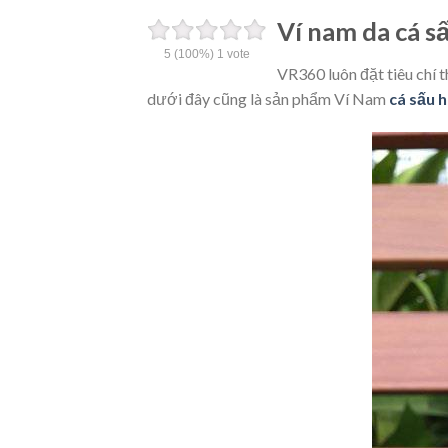
Ví nam da cá s
5
(100%)
1
vote
VR360 luôn đặt tiêu chí
dưới đây cũng là sản phẩm Ví Nam
cá sấu 