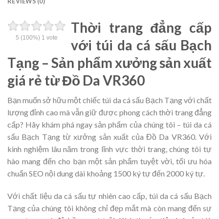
REVIEWS (0)
Thời trang đẳng cấp
5
(100%)
1
vote
với túi da cá sấu Bạch
Tạng – Sản phẩm xưởng sản xuất
giá rẻ từ Đồ Da VR360
Bạn muốn sở hữu một chiếc túi da cá sấu Bạch Tạng với chất
lượng đỉnh cao mà vẫn giữ được phong cách thời trang đẳng
cấp? Hãy khám phá ngay sản phẩm của chúng tôi – túi da cá
sấu Bạch Tạng từ xưởng sản xuất của Đồ Da VR360. Với
kinh nghiệm lâu năm trong lĩnh vực thời trang, chúng tôi tự
hào mang đến cho bạn một sản phẩm tuyệt vời, tối ưu hóa
chuẩn SEO nội dung dài khoảng 1500 ký tự đến 2000 ký tự.
Với chất liệu da cá sấu tự nhiên cao cấp, túi da cá sấu Bạch
Tạng của chúng tôi không chỉ đẹp mắt mà còn mang đến sự