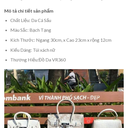
Mô tả chi tiết sản phẩm
Chất Liệu: Da Cá Sấu
Màu Sắc: Bạch Tạng
Kích Thước: Ngang 30cm, x Cao 23cm x rộng 12cm
Kiểu Dáng: Túi xách nữ
Thương Hiệu:Đồ Da VR360