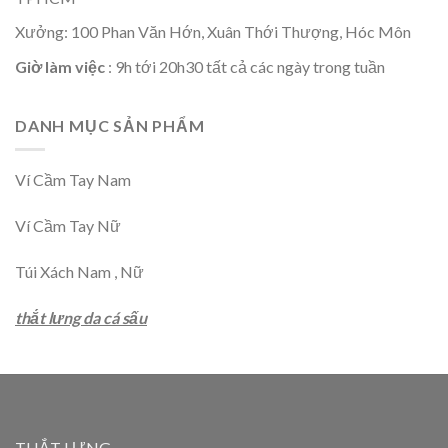
Xưởng: 100 Phan Văn Hớn, Xuân Thới Thượng, Hóc Môn
Giờ làm việc
: 9h tới 20h30 tất cả các ngày trong tuần
DANH MỤC SẢN PHẨM
Ví Cầm Tay Nam
Ví Cầm Tay Nữ
Túi Xách Nam , Nữ
thắt lưng da cá sấu
THẮT LƯNG