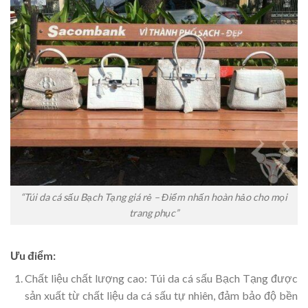
“Túi da cá sấu Bạch Tạng giá rẻ – Điểm nhấn hoàn hảo cho mọi
trang phục”
Ưu điểm:
Chất liệu chất lượng cao: Túi da cá sấu Bạch Tạng được
sản xuất từ chất liệu da cá sấu tự nhiên, đảm bảo độ bền