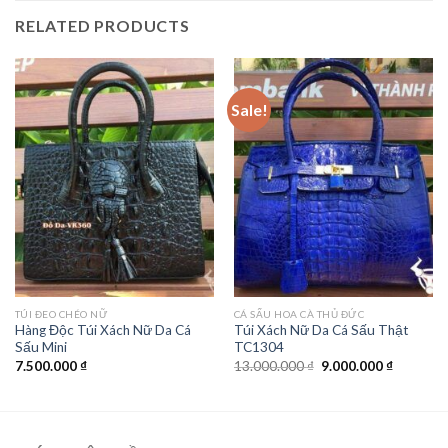
RELATED PRODUCTS
Sale!
TÚI ĐEO CHÉO NỮ
CÁ SẤU HOA CÀ THỦ ĐỨC
Hàng Độc Túi Xách Nữ Da Cá
Túi Xách Nữ Da Cá Sấu Thật
Sấu Mini
TC1304
7.500.000
₫
13.000.000
₫
9.000.000
₫