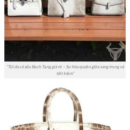
“Túi da cá sấu Bạch Tạng giá rẻ – Sự hòa quyện giữa sang trọng và
tiết kiệm”