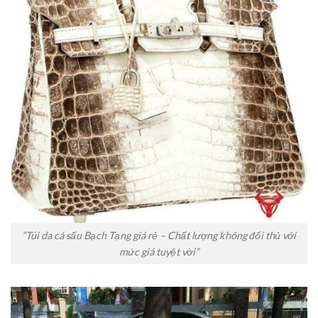
“Túi da cá sấu Bạch Tạng giá rẻ – Chất lượng không đối thủ với
mức giá tuyệt vời”